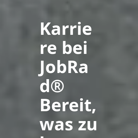
Karrie
re bei
JobRa
d
®
Bereit,
was zu