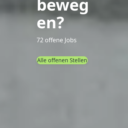
beweg
en?
72 offene Jobs
Alle offenen Stellen